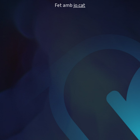
Fet amb
jo.cat